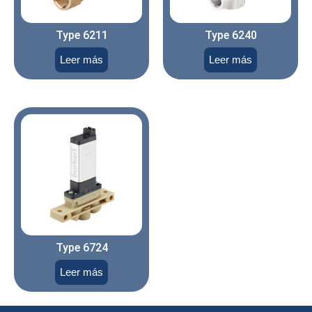
Type 6211
Type 6240
Leer más
Leer más
Type 6724
Leer más