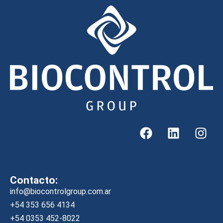
Contacto:
info@biocontrolgroup.com.ar
+54 353 656 4134
+54 0353 452-8022