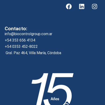
Contacto:
info@biocontrolgroup.com.ar
+54 353 656 4134
+54 0353 452-8022
Gral. Paz 464, Villa María, Córdoba