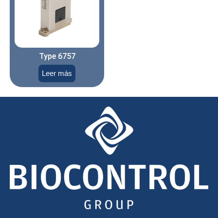
Type 6757
Leer más