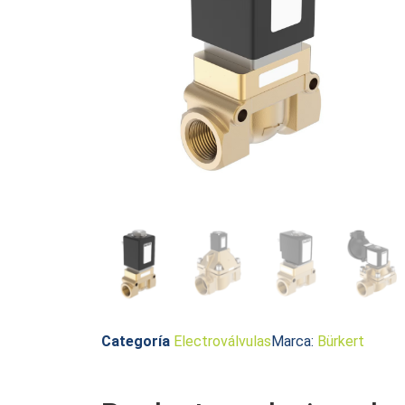
Categoría
Electroválvulas
Marca:
Bürkert