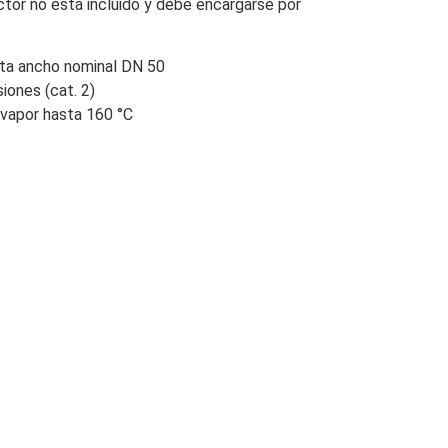
ctor no está incluido y debe encargarse por
sta ancho nominal DN 50
iones (cat. 2)
 vapor hasta 160 °C