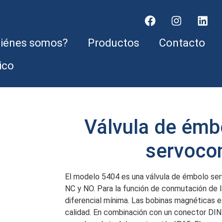
iénes somos?
Productos
Contacto
ico
Válvula de émb
servoco
El modelo 5404 es una válvula de émbolo ser
NC y NO. Para la función de conmutación de la
diferencial mínima. Las bobinas magnéticas e
calidad. En combinación con un conector DIN