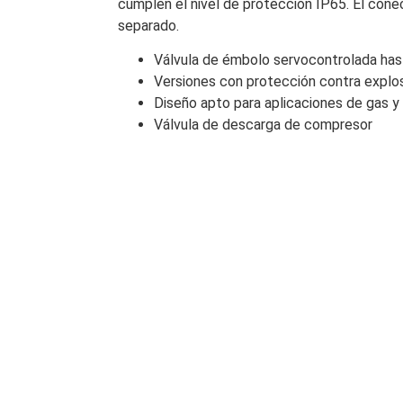
cumplen el nivel de protección IP65. El cone
separado.
Válvula de émbolo servocontrolada ha
Versiones con protección contra explos
Diseño apto para aplicaciones de gas y
Válvula de descarga de compresor