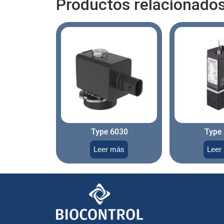
Productos relacionado
Type 6030
Type
Leer más
Leer