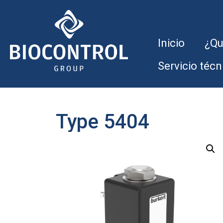
Inicio
¿Qu
Servicio técn
Type 5404